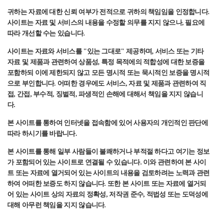
귀하는 자료에 대한 신뢰 여부가 전적으로 귀하의 책임임을 인정합니다.
사이트는 자료 및 서비스의 내용을 수정할 의무를 지지 않으나, 필요에
따라 개선할 수는 있습니다.
사이트는 자료와 서비스를 "있는 그대로" 제공하며, 서비스 또는 기타
자료 및 제품과 관련하여 상품성, 특정 목적에의 적합성에 대한 보증을
포함하되 이에 제한되지 않고 모든 명시적 또는 묵시적인 보증을 명시적
으로 부인합니다. 어떠한 경우에도 서비스, 자료 및 제품과 관련하여 직
접, 간접, 부수적, 징벌적, 파생적인 손해에 대해서 책임을 지지 않습니
다.
본 사이트를 통하여 인터넷을 접속함에 있어 사용자의 개인적인 판단에
따라 하시기를 바랍니다.
본 사이트를 통해 일부 사람들이 불쾌하거나 부적절 하다고 여기는 정보
가 포함되어 있는 사이트로 연결될 수 있습니다. 이와 관련하여 본 사이
트 또는 자료에 열거되어 있는 사이트의 내용을 검토하려는 노력과 관련
하여 어떠한 보증도 하지 않습니다. 또한 본 사이트 또는 자료에 열거되
어 있는 사이트 상의 자료의 정확성, 저작권 준수, 적법성 또는 도덕성에
대해 아무런 책임을 지지 않습니다.