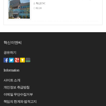
혁신ENC
02.24
혁신이앤씨
공유하기
Information
사이트 소개
개인정보 취급방침
이메일 무단수집거부
책임의 한계와 법적고지