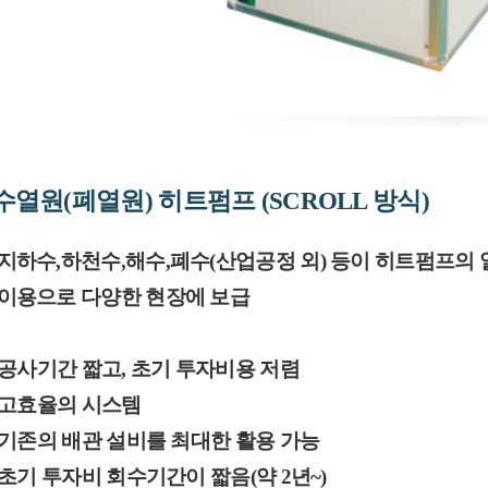
수열원(폐열원) 히트펌프 (SCROLL 방식)
지하수,하천수,해수,폐수(산업공정 외) 등이 히트펌프의
이용으로 다양한 현장에 보급
공사기간 짧고, 초기 투자비용 저렴
고효율의 시스템
기존의 배관 설비를 최대한 활용 가능
초기 투자비 회수기간이 짧음(약 2년~)