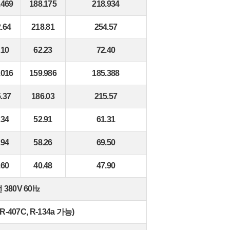
.469
188.175
218.934
.64
218.81
254.57
.10
62.23
72.40
.016
159.986
185.388
.37
186.03
215.57
.34
52.91
61.31
.94
58.26
69.50
.60
40.48
47.90
 380V 60㎐
R-407C, R-134a 가능)