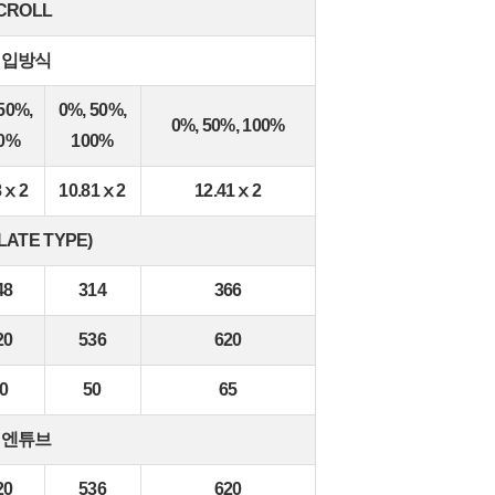
CROLL
직입방식
50%,
0%, 50%,
0%, 50%, 100%
0%
100%
8ⅹ2
10.81ⅹ2
12.41ⅹ2
LATE TYPE)
48
314
366
20
536
620
0
50
65
쉘엔튜브
20
536
620