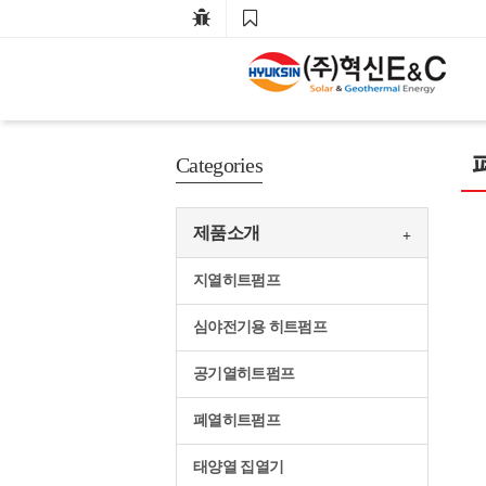
Categories
제품소개
지열히트펌프
심야전기용 히트펌프
공기열히트펌프
폐열히트펌프
태양열 집열기