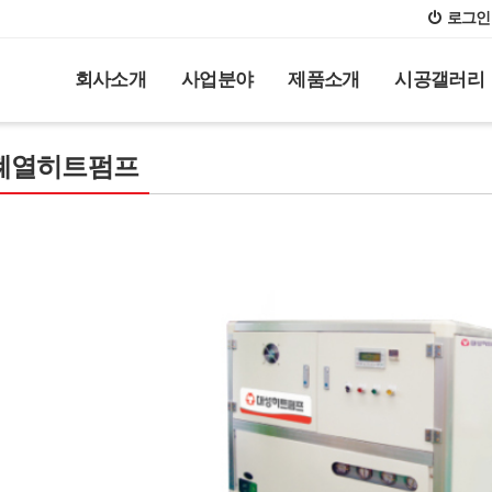
로그인
회사소개
사업분야
제품소개
시공갤러리
폐열히트펌프