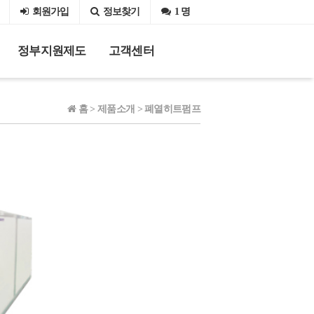
회원
가입
정보찾기
1 명
정부지원제도
고객센터
홈 > 제품소개 > 폐열히트펌프